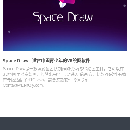
Space Draw –适合中国青少年的VR绘图软件
Space Draw是一款蓝鳍鱼团队制作的优秀的3D绘图工具，它可以在
3D空间里随意绘画，勾勒出完全可以“进入”的画卷，此款VR软件有教
育专版适配了HTC vive，需要这款软件的请联系
Contact@LenQiy.com。